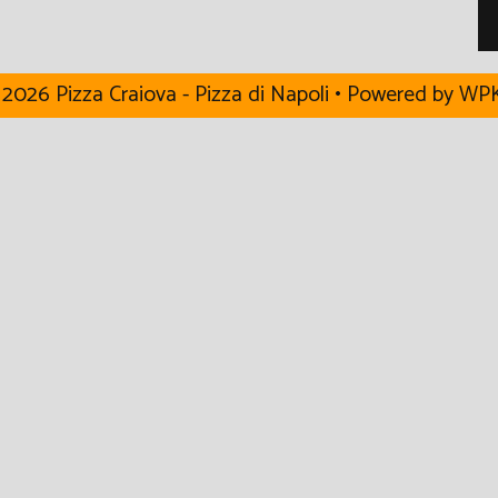
2026 Pizza Craiova - Pizza di Napoli
• Powered by
WPK