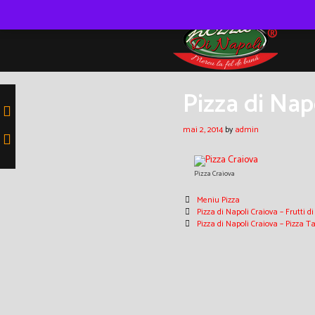
Skip
to
content
Pizza di Nap
mai 2, 2014
by
admin
Pizza Craiova
Categories
Meniu Pizza
Post
Pizza di Napoli Craiova – Frutti d
navigation
Pizza di Napoli Craiova – Pizza 