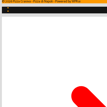
© 2026 Pizza Craiova - Pizza di Napoli
• Powered by
WPKoi