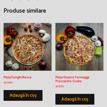
Produse similare
Pizza Funghi Rossa
Pizza Quatro Formaggi
Prosciutto Crudo
40.00
lei
49.50
lei
Adaugă în coș
Adaugă în coș