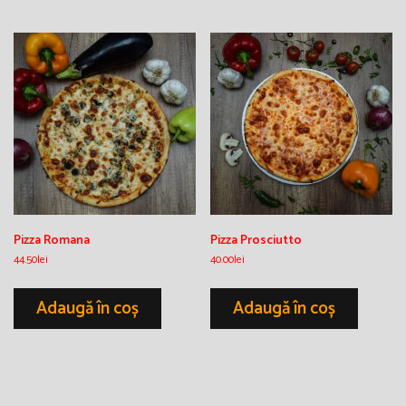
Pizza Romana
Pizza Prosciutto
44.50
lei
40.00
lei
Adaugă în coș
Adaugă în coș