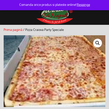
Skip
to
Comanda orice produs si plateste online!
Respinge
content
Prima pagină
/ Pizza Craiova Party Speciale