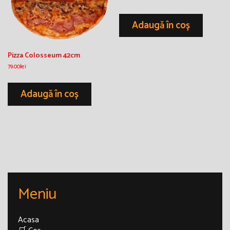
Adaugă în coș
Pizza Colosseum 42cm
79.00
lei
Adaugă în coș
Meniu
Acasa