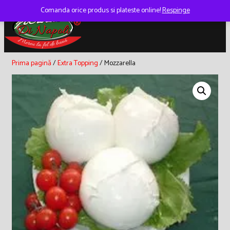
Skip
Comanda orice produs si plateste online!
Respinge
to
content
Prima pagină
/
Extra Topping
/ Mozzarella