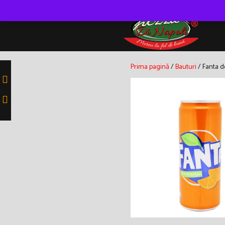
Skip
to
content
Prima pagină
/
Bauturi
/ Fanta d