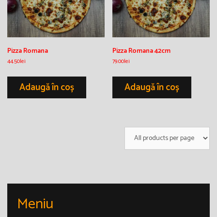
Pizza Romana
Pizza Romana 42cm
44.50
lei
79.00
lei
Adaugă în coș
Adaugă în coș
Meniu