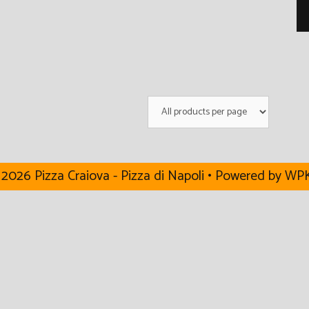
2026 Pizza Craiova - Pizza di Napoli
• Powered by
WPK