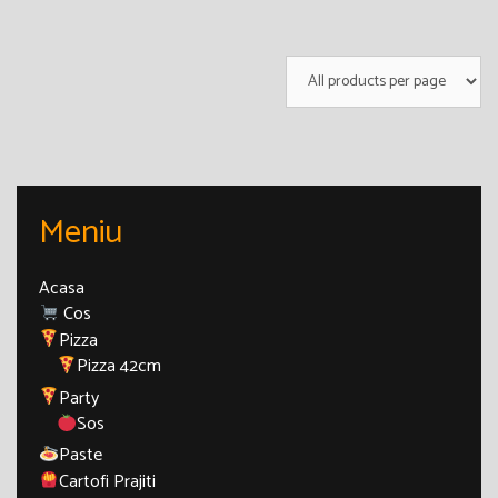
Meniu
Acasa
Cos
Pizza
Pizza 42cm
Party
Sos
Paste
Cartofi Prajiti